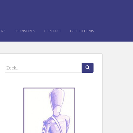
025
SPONSOREN
CONTACT
GESCHIEDENIS
Zoek naar: