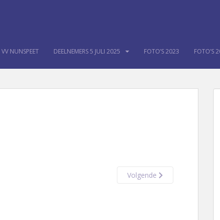
K VV NUNSPEET
DEELNEMERS 5 JULI 2025
FOTO’S 2023
FOTO’S 2
Volgende