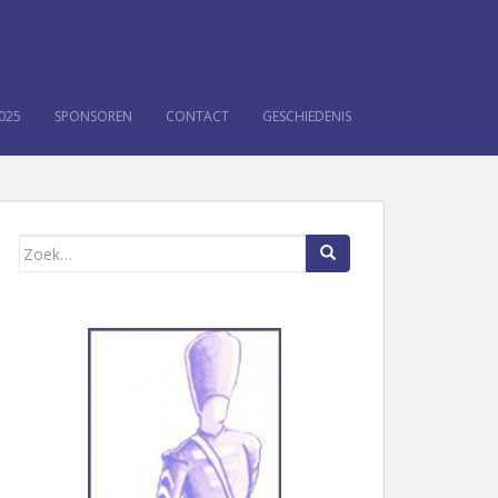
025
SPONSOREN
CONTACT
GESCHIEDENIS
Zoek naar: